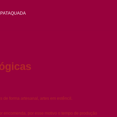
 PATAQUADA
ógicas
 de forma artesanal, artes em estêncil.
or encomenda, por esse motivo o tempo de produção