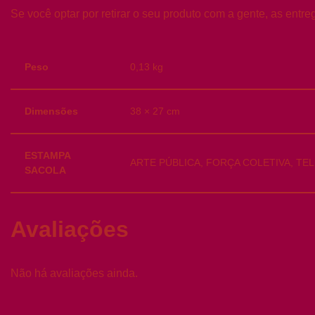
Se você optar por retirar o seu produto com a gente, as entr
Peso
0,13 kg
Dimensões
38 × 27 cm
ESTAMPA
ARTE PÚBLICA, FORÇA COLETIVA, TEL
SACOLA
Avaliações
Não há avaliações ainda.