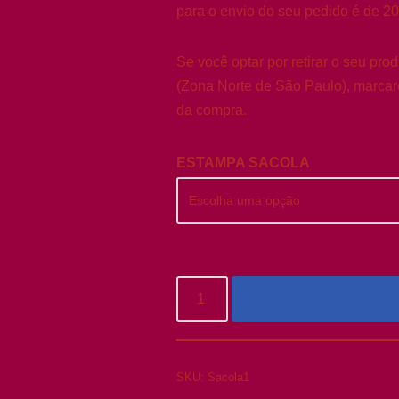
para o envio do seu pedido é de 20
Se você optar por retirar o seu pro
(Zona Norte de São Paulo), marcare
da compra.
ESTAMPA SACOLA
SKU:
Sacola1