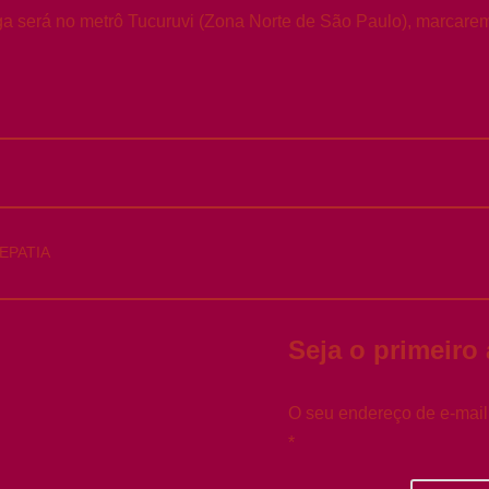
ega será no metrô Tucuruvi (Zona Norte de São Paulo), marcarem
EPATIA
Seja o primeiro
O seu endereço de e-mail
*