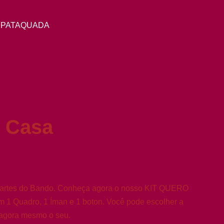
 PATAQUADA
m Casa
s artes do Bando. Conheça agora o nosso KIT QUERO
 1 Quadro, 1 Íman e 1 boton. Você pode escolher a
r agora mesmo o seu.