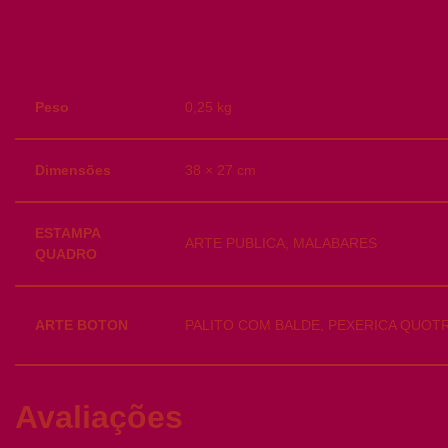
Peso
0,25 kg
Dimensões
38 × 27 cm
ESTAMPA
ARTE PUBLICA, MALABARES
QUADRO
ARTE BOTON
PALITO COM BALDE, PEXERICA QUO
Avaliações