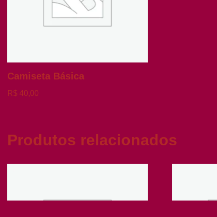
Camiseta Básica
R$
40,00
Produtos relacionados