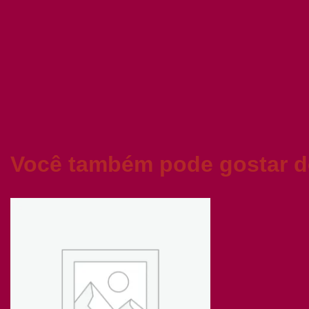
Você também pode gostar 