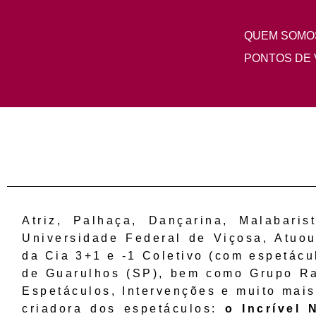
QUEM SOMO
Pular
para
PONTOS DE 
o
conteúdo
Atriz, Palhaça, Dançarina, Malabar
Universidade Federal de Viçosa, Atuou
da Cia 3+1 e -1 Coletivo (com espetác
de Guarulhos (SP), bem como Grupo Ras
Espetáculos, Intervenções e muito mais
criadora dos espetáculos:
o Incrível